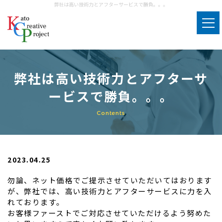
弊社は高い技術力とアフターサービスで勝負。。。
エアコン工事
その他サービス
弊社は高い技術力とアフターサ
お客様の声
ービスで勝負。。。
よくある質問
会社概要
2023.04.25
採用情報
勿論、ネット価格でご提示させていただいてはおります
が、弊社では、高い技術力とアフターサービスに力を入
お問い合わせ
れております。
お客様ファーストでご対応させていただけるよう努めた